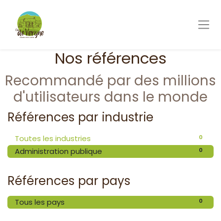
Nos références
Recommandé par des millions
d'utilisateurs dans le monde
Références par industrie
0
Toutes les industries
0
Administration publique
Références par pays
0
Tous les pays