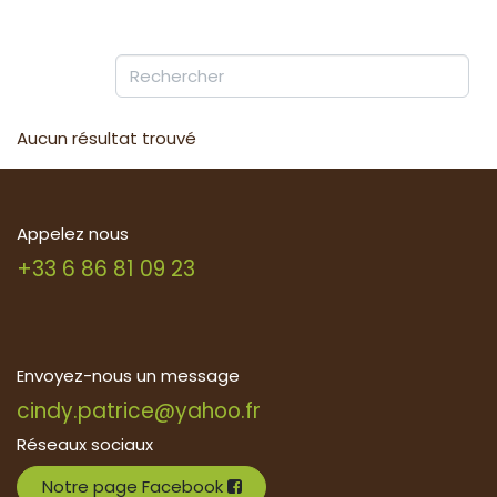
Aucun résultat trouvé
Appelez nous
+33 6 86 81 09 23
Envoyez-nous un message
cindy.patrice@yahoo.fr
Réseaux sociaux
Notre page Facebook