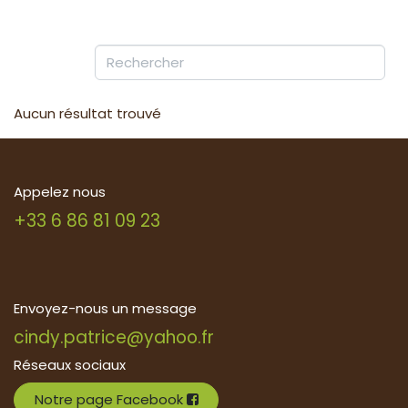
Aucun résultat trouvé
Appelez nous
+33 6 86 81 09 23
Envoyez-nous un message
cindy.patrice@yahoo.fr
Réseaux sociaux
Notre page Facebook