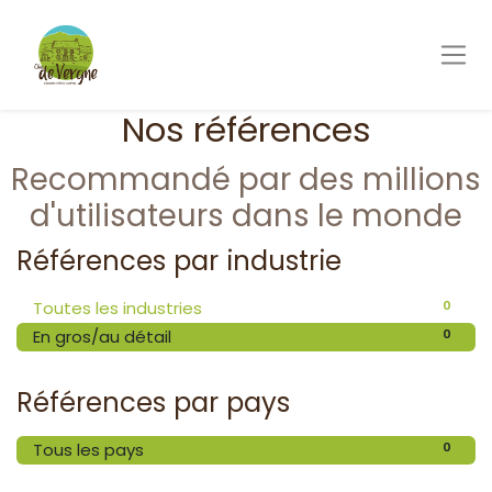
Nos références
Recommandé par des millions
d'utilisateurs dans le monde
Références par industrie
0
Toutes les industries
0
En gros/au détail
Références par pays
0
Tous les pays