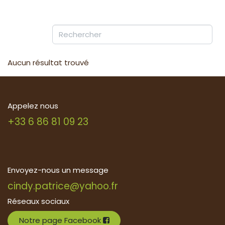
Aucun résultat trouvé
Appelez nous
+33 6 86 81 09 23
Envoyez-nous un message
cindy.patrice@yahoo.fr
Réseaux sociaux
Notre page Facebook