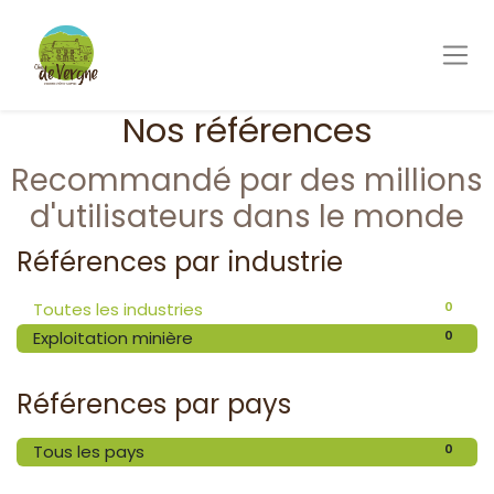
Nos références
Recommandé par des millions
d'utilisateurs dans le monde
Références par industrie
0
Toutes les industries
0
Exploitation minière
Références par pays
0
Tous les pays