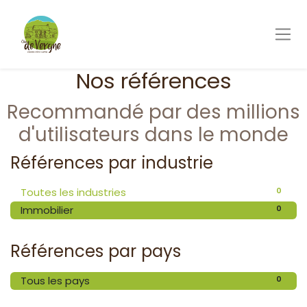
Nos références
Recommandé par des millions
d'utilisateurs dans le monde
Références par industrie
0
Toutes les industries
0
Immobilier
Références par pays
0
Tous les pays