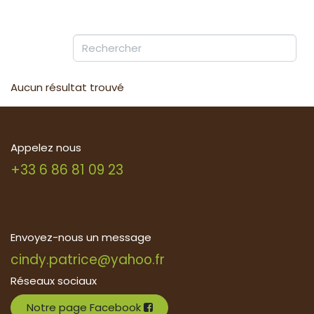
Aucun résultat trouvé
Appelez nous
+33 6 86 81 09 23
Envoyez-nous un message
cindy.patrice@yahoo.fr
Réseaux sociaux
Notre page Facebook